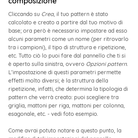
composizione
Cliccando su
Crea
, il tuo pattern è stato
calcolato e creato a partire dal tuo motivo di
base; ora però è necessario impostare ad esso
alcuni parametri come un nome (per ritrovarlo
tra i campioni), il tipo di struttura e ripetizione,
etc. Tutto ciò lo puoi fare dal pannello che ti si
è aperto sulla sinistra, ovvero
Opzioni pattern
.
L’impostazione di questi parametri permette
effetti molto diversi; è la struttura della
ripetizione, infatti, che determina la tipologia di
pattern che verrà creato: puoi scegliere tra
griglia, mattoni per riga, mattoni per colonna,
esagonale, etc. - vedi foto esempio.
Come avrai potuto notare a questo punto, la