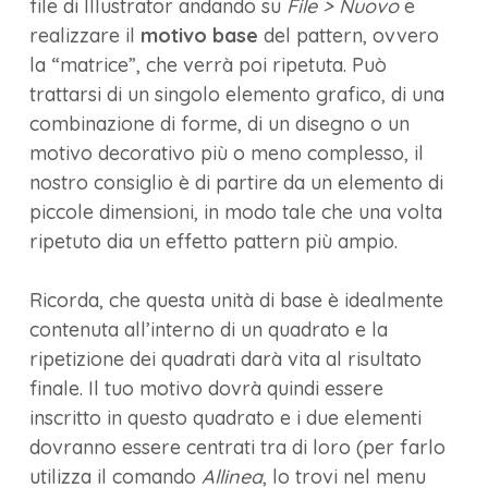
file di Illustrator andando su
File > Nuovo
e
realizzare il
motivo base
del pattern, ovvero
la “matrice”, che verrà poi ripetuta. Può
trattarsi di un singolo elemento grafico, di una
combinazione di forme, di un disegno o un
motivo decorativo più o meno complesso, il
nostro consiglio è di partire da un elemento di
piccole dimensioni, in modo tale che una volta
ripetuto dia un effetto pattern più ampio.
Ricorda, che questa unità di base è idealmente
contenuta all’interno di un quadrato e la
ripetizione dei quadrati darà vita al risultato
finale. Il tuo motivo dovrà quindi essere
inscritto in questo quadrato e i due elementi
dovranno essere centrati tra di loro (per farlo
utilizza il comando
Allinea
, lo trovi nel menu