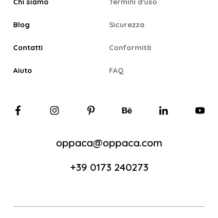
Chi siamo
Termini d'uso
Blog
Sicurezza
Contatti
Conformità
Aiuto
FAQ
oppaca@oppaca.com
+39 0173 240273