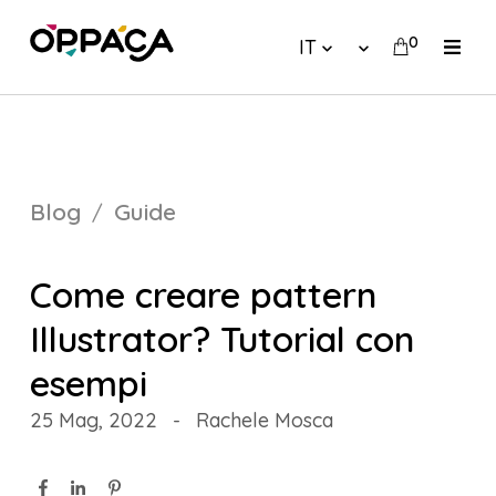
0
IT
Blog
Guide
Come creare pattern
Illustrator? Tutorial con
esempi
25 Mag, 2022
-
Rachele Mosca