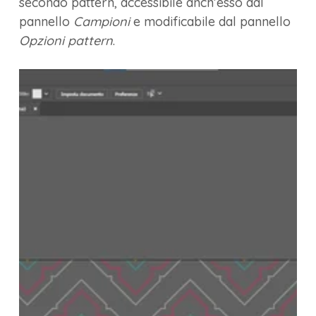
secondo pattern, accessibile anch’esso dal
pannello
Campioni
e modificabile dal pannello
Opzioni pattern
.