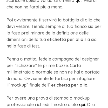
scaricare questo valido strumento
qui
. Vedrai
che non ne farai più a meno.
Poi ovviamente ti servirà la bottiglia di olio che
devi vestire. Tienila sempre al tuo fianco sia per
la fase preliminare della definizione delle
dimensioni della tua
etichetta per olio
sia sia
nella fase di test.
Penna o matita, fedele compagna del designer
per “schizzare” le prime bozze. Carta
millimetrata o normale se non ne hai a portata
di mano. Ovviamente le forbici per ritagliare
il”mockup” finale dell’
etichetta per olio
.
Per avere una prova di stampa o mockup
professionale richiedi il nostro aiuto
qui
. Ora