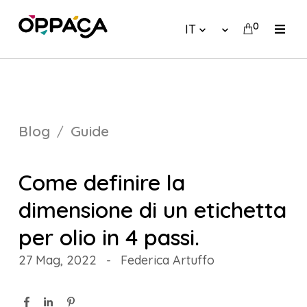
0
IT
Blog
Guide
Come definire la
dimensione di un etichetta
per olio in 4 passi.
27 Mag, 2022
-
Federica Artuffo