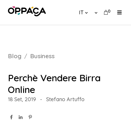
0
IT
Blog
Business
Perchè Vendere Birra
Online
18 Set, 2019
-
Stefano Artuffo