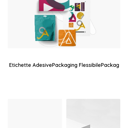
Etichette Adesive
Packaging Flessibile
Packaging 