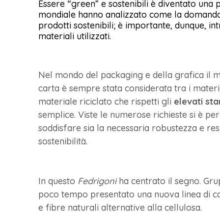
Essere “green” e sostenibili è diventato una p
mondiale hanno analizzato come la domanda d
prodotti sostenibili; è importante, dunque, in
materiali utilizzati.
Nel mondo del packaging e della grafica il ma
carta è sempre stata considerata tra i material
materiale riciclato che rispetti gli
elevati sta
semplice. Viste le numerose richieste si è pe
soddisfare sia la necessaria robustezza e resi
sostenibilità.
In questo
Fedrigoni
ha centrato il segno. Gru
poco tempo presentato una nuova linea di cart
e fibre naturali alternative alla cellulosa.