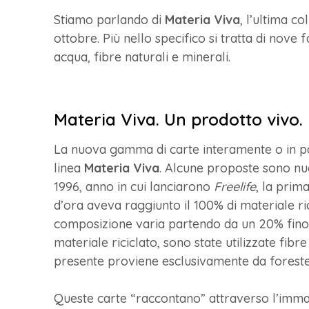
Stiamo parlando di
Materia Viva
, l’ultima c
ottobre. Più nello specifico si tratta di nove 
acqua, fibre naturali e minerali.
Materia Viva. Un prodotto vivo.
La nuova gamma di carte interamente o in par
linea
Materia Viva
. Alcune proposte sono nu
1996, anno in cui lanciarono
Freelife
, la prima
d’ora aveva raggiunto il 100% di materiale ri
composizione varia partendo da un 20% fino ad
materiale riciclato, sono state utilizzate fibr
presente proviene esclusivamente da foreste 
Queste carte “raccontano” attraverso l’immag