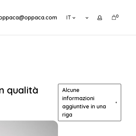
0
oppaca@oppaca.com
IT
n qualità
Alcune
informazioni
aggiuntive in una
riga