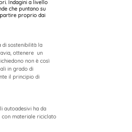
i. Indagini a livello
ende che puntano su
 partire proprio dai
a di sostenibilità la
ttavia, ottenere un
richiedono non è così
li in grado di
e il principio di
li autoadesivi ha da
 con materiale riciclato