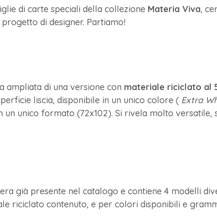
lie di carte speciali della collezione
Materia Viva
, ce
o progetto di designer. Partiamo!
a ampliata di una versione con
materiale riciclato al
perficie liscia, disponibile in un unico colore (
Extra W
n unico formato (72x102). Si rivela molto versatile, s
era già presente nel catalogo e contiene 4 modelli div
le riciclato contenuto, e per colori disponibili e gramm