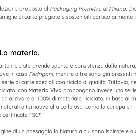
ollezione proposta al
Packaging Premiére di Milano
, ch
famiglie di carte pregiate e sostenibili particolarmente 
 La materia.
te riciclate prende spunto e consistenza dalla natura;
ove in casa
Fedrigoni
, mentre altre sono già presenti n
 serie di carte speciali con riciclo di qualità. Tuttavia,
ciclato, con
Materia Viva
propongono invece una serie d
 arrivare al 100% di materiale riciclato, in base al m
e naturali alternative alla cellulosa, come la canapa e i
certificate FSC®.
ine di un paesaggio la Natura a cui sono ispirate e a 