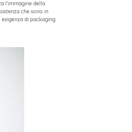
ta l’immagine della
resistenza che sono in
ue esigenza di packaging