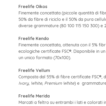
Freelife Oikos
Finemente concettata (piccole quantità di fibr
50% da fibre di riciclo e il 50% da pura cellul
diverse grammature (80 100 115 150 300) e 2
Freelife Kendo
Finemente concettata, ottenuta con il 5% fibre 
ecologiche certificate FSC®. Disponibile in u
un unico formato (70x100).
Freelife Vellum
Composta dal 55% di fibre certificate FSC®, dal
Ivory, White, Premium White
) e grammature 
Freelife Merida
Marcati a feltro su entrambi i lati e colorati 