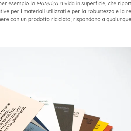
 per esempio la
Materica
ruvida in superficie, che ripor
tive per i materiali utilizzati e per la robustezza e la 
tenere con un prodotto riciclato; rispondono a qualunq