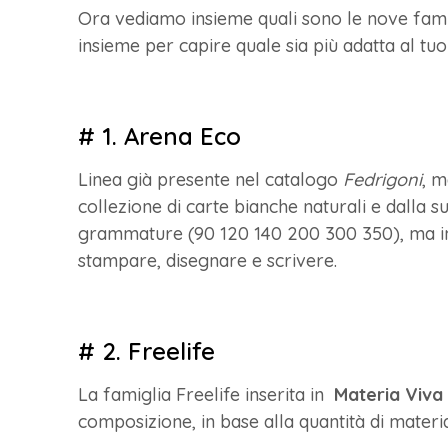
Ora vediamo insieme quali sono le nove famig
insieme per capire quale sia più adatta al tu
# 1. Arena Eco
Linea già presente nel catalogo
Fedrigoni
, m
collezione di carte bianche naturali e dalla su
grammature (90 120 140 200 300 350), ma in u
stampare, disegnare e scrivere.
# 2. Freelife
La famiglia Freelife inserita in
Materia Viva
composizione, in base alla quantità di materia