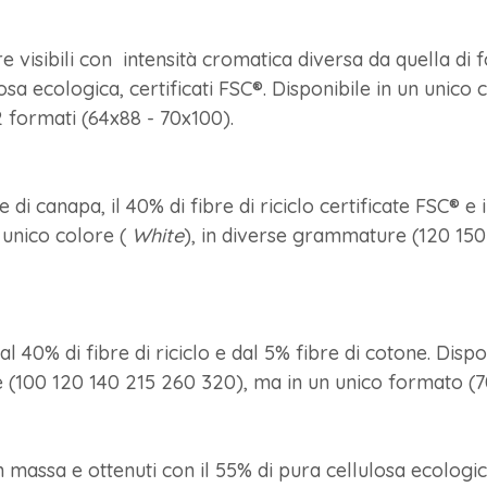
e visibili con intensità cromatica diversa da quella di
osa ecologica, certificati FSC®. Disponibile in un unico 
 formati (64x88 - 70x100).
di canapa, il 40% di fibre di riciclo certificate FSC® e i
n unico colore (
White
), in diverse grammature (120 15
 40% di fibre di riciclo e dal 5% fibre di cotone. Disponi
(100 120 140 215 260 320), ma in un unico formato (7
in massa e ottenuti con il 55% di pura cellulosa ecologica