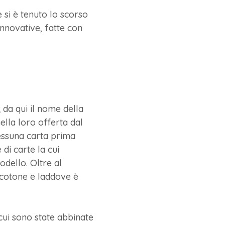
e si è tenuto lo scorso
innovative, fatte con
 da qui il nome della
ella loro offerta dal
 nessuna carta prima
i carte la cui
odello. Oltre al
l cotone e laddove è
cui sono state abbinate