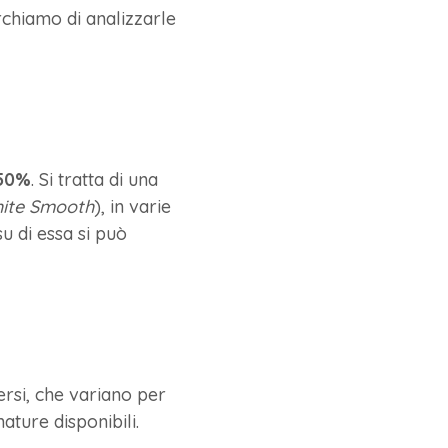
rchiamo di analizzarle
 50%
. Si tratta di una
hite Smooth
), in varie
u di essa si può
ersi, che variano per
ature disponibili.