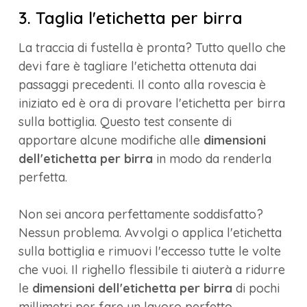
3. Taglia l'etichetta per birra
La traccia di fustella è pronta? Tutto quello che
devi fare è tagliare l'etichetta ottenuta dai
passaggi precedenti. Il conto alla rovescia è
iniziato ed è ora di provare l'etichetta per birra
sulla bottiglia. Questo test consente di
apportare alcune modifiche alle
dimensioni
dell'etichetta per birra
in modo da renderla
perfetta.
Non sei ancora perfettamente soddisfatto?
Nessun problema. Avvolgi o applica l'etichetta
sulla bottiglia e rimuovi l'eccesso tutte le volte
che vuoi. Il righello flessibile ti aiuterà a ridurre
le
dimensioni dell'etichetta per birra
di pochi
millimetri per fare un lavoro perfetto.