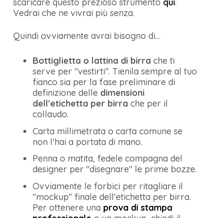
scaricare questo prezioso strumento
qui
.
Vedrai che ne vivrai più senza.
Quindi ovviamente avrai bisogno di…
Bottiglietta o lattina di birra
che ti
serve per "vestirti". Tienila sempre al tuo
fianco sia per la fase preliminare di
definizione delle
dimensioni
dell'etichetta per birra
che per il
collaudo.
Carta millimetrata o carta comune se
non l'hai a portata di mano.
Penna o matita, fedele compagna del
designer per "disegnare" le prime bozze.
Ovviamente le forbici per ritagliare il
"mockup" finale dell'etichetta per birra.
Per ottenere una
prova di stampa