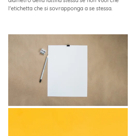
diametro della lattina stessa se non vuoi che
l'etichetta che si sovrapponga a se stessa.