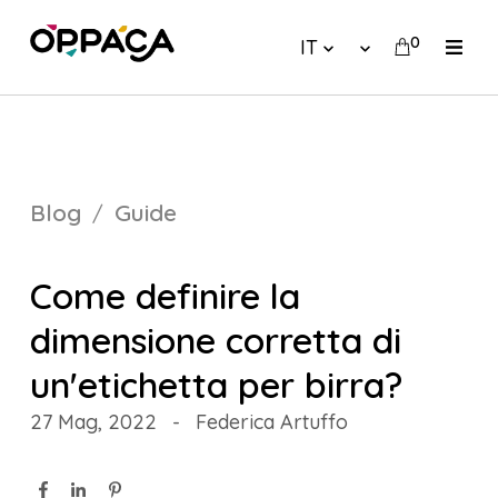
0
IT
Blog
Guide
Come definire la
dimensione corretta di
un'etichetta per birra?
27 Mag, 2022
-
Federica Artuffo