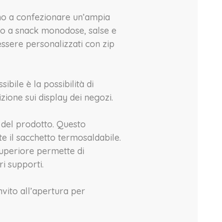
no a confezionare un’ampia
ino a snack monodose, salse e
ssere personalizzati con zip
ibile è la possibilità di
zione sui display dei negozi.
 del prodotto. Questo
te il sacchetto termosaldabile.
 superiore permette di
i supporti.
nvito all’apertura per