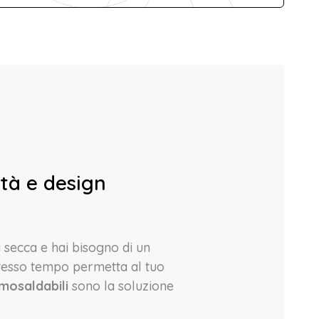
ità e design
a secca e hai bisogno di un
stesso tempo permetta al tuo
rmosaldabili
sono la soluzione