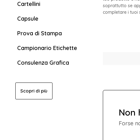
Cartellini
soprattutto se app
completare i tuoi 
Capsule
Prova di Stampa
Campionario Etichette
Consulenza Grafica
Scopri di più
Non h
Forse no