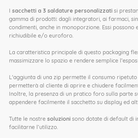
I
sacchetti a 3 saldature personalizzati
si presta
gamma di prodotti: dagli integratori, ai farmaci, s
condimenti, anche in monoporzione. Essi possono e
richiudibile e/o euroforo.
La caratteristica principale di questo packaging fless
massimizzare lo spazio e rendere semplice l’esposi
L'aggiunta di una zip permette il consumo ripetuto
permetterà al cliente di aprire e chiudere facilmen
Inoltre, la presenza di un pratico foro sulla parte
appendere facilmente il sacchetto su display ed altr
Tutte le nostre
soluzioni
sono dotate di default di i
facilitarne l’utilizzo.