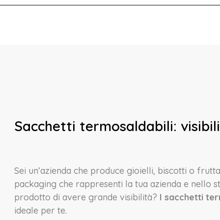
Sacchetti termosaldabili: visibil
Sei un’azienda che produce gioielli, biscotti o frutt
packaging che rappresenti la tua azienda e nello 
prodotto di avere grande visibilità?
I sacchetti te
ideale per te.