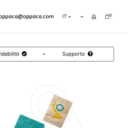
0
oppaca@oppaca.com
IT
idabilità
Supporto