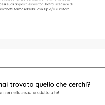
esi sugli appositi espositori. Potrai scegliere di
sacchetti termosaldabili con zip e/o euroforo.
ai trovato quello che cerchi?
n sei nella sezione adatta a te!