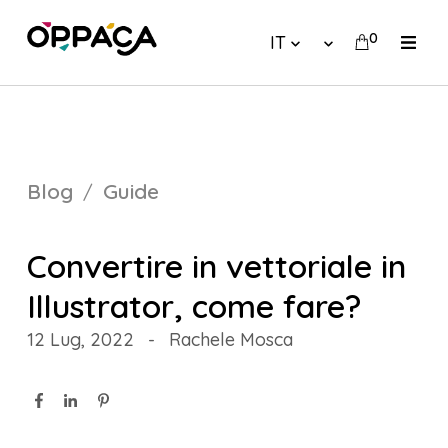
0
IT
Blog
Guide
Convertire in vettoriale in
Illustrator, come fare?
12 Lug, 2022
-
Rachele Mosca