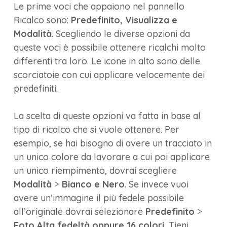
Le prime voci che appaiono nel pannello
Ricalco sono:
Predefinito, Visualizza e
Modalità
. Scegliendo le diverse opzioni da
queste voci è possibile ottenere ricalchi molto
differenti tra loro. Le icone in alto sono delle
scorciatoie con cui applicare velocemente dei
predefiniti.
La scelta di queste opzioni va fatta in base al
tipo di ricalco che si vuole ottenere. Per
esempio, se hai bisogno di avere un tracciato in
un unico colore da lavorare a cui poi applicare
un unico riempimento, dovrai scegliere
Modalità
>
Bianco e Nero
. Se invece vuoi
avere un’immagine il più fedele possibile
all’originale dovrai selezionare
Predefinito
>
Foto Alta fedeltà oppure 16 colori.
Tieni