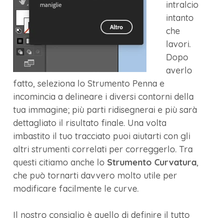
intralcio
intanto
che
lavori.
Dopo
averlo
fatto, seleziona lo Strumento Penna e
incomincia a delineare i diversi contorni della
tua immagine; più parti ridisegnerai e più sarà
dettagliato il risultato finale. Una volta
imbastito il tuo tracciato puoi aiutarti con gli
altri strumenti correlati per correggerlo. Tra
questi citiamo anche lo
Strumento Curvatura
,
che può tornarti davvero molto utile per
modificare facilmente le curve.
Il nostro consiglio è quello di definire il tutto