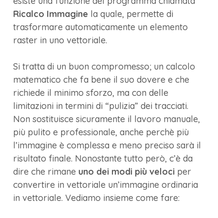
esiste una funzione del programma chiamata
Ricalco Immagine
la quale, permette di
trasformare automaticamente un elemento
raster in uno vettoriale.
Si tratta di un buon compromesso; un calcolo
matematico che fa bene il suo dovere e che
richiede il minimo sforzo, ma con delle
limitazioni in termini di “pulizia” dei tracciati.
Non sostituisce sicuramente il lavoro manuale,
più pulito e professionale, anche perchè più
l’immagine è complessa e meno preciso sarà il
risultato finale. Nonostante tutto però, c’è da
dire che rimane
uno dei modi più veloci
per
convertire in vettoriale un’immagine ordinaria
in vettoriale. Vediamo insieme come fare: