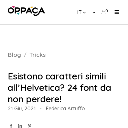
0
IT
Blog
Tricks
Esistono caratteri simili
all’Helvetica? 24 font da
non perdere!
21 Giu, 2021
-
Federica Artuffo