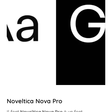
Noveltica Nova Pro
Il font
Noveltica Nova Pro
è un font