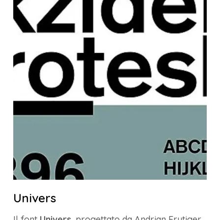
Univers
Il font
Univers
, progettato da Andrian Frutiger,