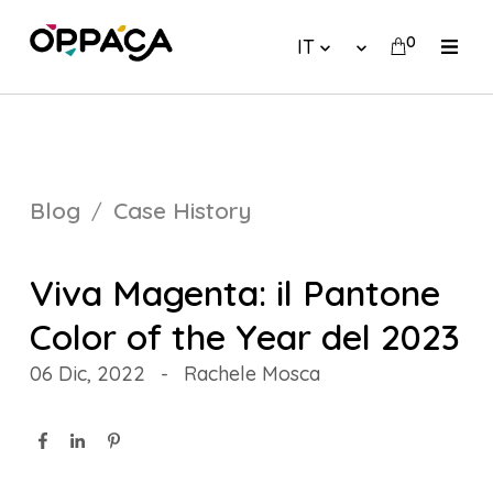
0
IT
Blog
Case History
Viva Magenta: il Pantone
Color of the Year del 2023
06 Dic, 2022
-
Rachele Mosca