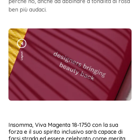
perché no, anche da abbinare a tonalità di rosa
ben più audaci.
Insomma, Viva Magenta 18-1750 con la sua
forza e il suo spirito inclusivo sarà capace di
farsi strada ed essere celebrato come merita