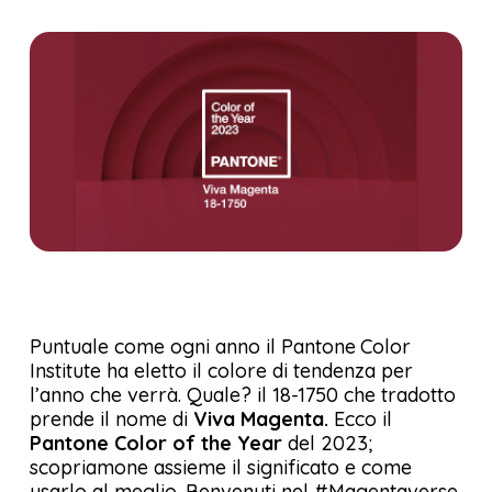
Puntuale come ogni anno il Pantone
Color
Institute ha eletto il colore di tendenza per
l’anno che verrà. Quale? il 18-1750 che tradotto
prende il nome di
Viva Magenta.
Ecco il
Pantone Color of the Year
del 2023;
scopriamone assieme il significato e come
usarlo al meglio. Benvenuti nel #Magentaverse.